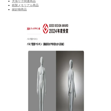
犬張り子関連商品
紙製メモリアル商品
縁起物商品