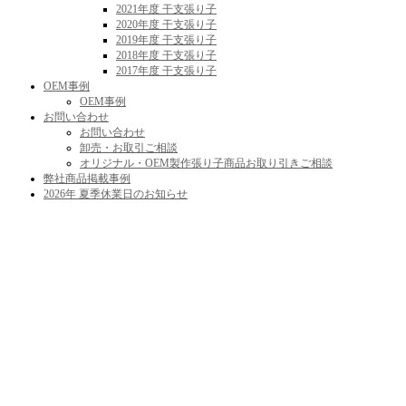
2021年度 干支張り子
2020年度 干支張り子
2019年度 干支張り子
2018年度 干支張り子
2017年度 干支張り子
OEM事例
OEM事例
お問い合わせ
お問い合わせ
卸売・お取引ご相談
オリジナル・OEM製作張り子商品お取り引きご相談
弊社商品掲載事例
2026年 夏季休業日のお知らせ