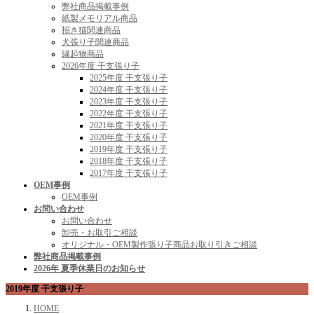
弊社商品掲載事例
紙製メモリアル商品
招き猫関連商品
犬張り子関連商品
縁起物商品
2026年度 干支張り子
2025年度 干支張り子
2024年度 干支張り子
2023年度 干支張り子
2022年度 干支張り子
2021年度 干支張り子
2020年度 干支張り子
2019年度 干支張り子
2018年度 干支張り子
2017年度 干支張り子
OEM事例
OEM事例
お問い合わせ
お問い合わせ
卸売・お取引ご相談
オリジナル・OEM製作張り子商品お取り引きご相談
弊社商品掲載事例
2026年 夏季休業日のお知らせ
2019年度 干支張り子
HOME