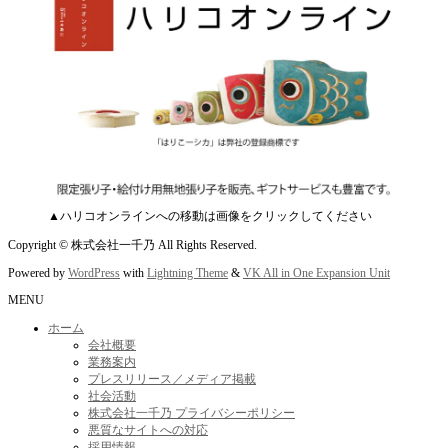
▲ハリコオンラインへの移動は画像をクリックしてください
Copyright © 株式会社一千乃 All Rights Reserved.
Powered by
WordPress
with
Lightning Theme
&
VK All in One Expansion Unit
MENU
ホーム
会社概要
業務案内
プレスリリース／メディア掲載
社会活動
株式会社一千乃 プライバシーポリシー
悪質なサイトへの対応
採用情報