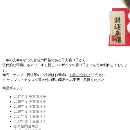
一年の安泰を祈った伝統の民芸である干支張り子から
現代的な環境にもマッチする新しいデザインの張り子までを毎年制作しておりま
す。
卸売・サンプル提供等のご相談はお気軽に
[お問い合わせ]
ください。
※ サンプル・カタログ等送付の際の送料のみ実費ご負担ください。
商品ギャラリー
2017年度 干支張り子
2018年度 干支張り子
2019年度 干支張り子
2020年度 干支張り子
2021年度 干支張り子
2022年度 干支張り子
招き猫関連商品