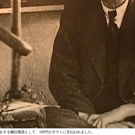
導をする嘱託職員として、100円がタウトに支払われました。