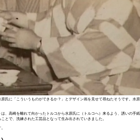
水原氏に「こういうものができるか？」とデザイン画を見せて尋ねたそうです。水原
トは、高崎を離れて向かったトルコから水原氏に（トルコへ）来るよう、誘いの手紙
ることで、洗練された工芸品となって生み出されていきました。
す。
い