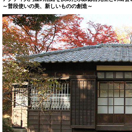
～普段使いの美、新しいものの創造～