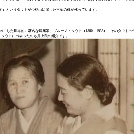
本の文化を愛す）というタウトが少林山に残した言葉の碑が残っています。
を過ごした世界的に著名な建築家、ブルーノ・タウト（1880～1938）。そのタウ
・タウトに出会ったのも井上氏の紹介です。